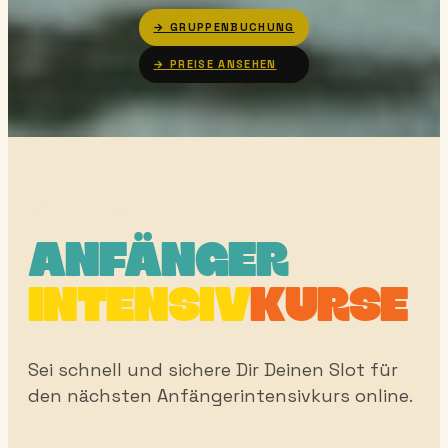
→ GRUPPENBUCHUNG
→ PREISE ANSEHEN
06 — PREISE
ANFÄNGER
INTENSIV
KURSE
Sei schnell und sichere Dir Deinen Slot für
den nächsten Anfängerintensivkurs online.