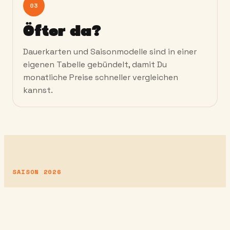
03
Öfter da?
Dauerkarten und Saisonmodelle sind in einer
eigenen Tabelle gebündelt, damit Du
monatliche Preise schneller vergleichen
kannst.
SAISON 2026
PREISLISTE
OHNE
SUCHSPIEL