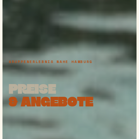
GRUPPENERLEBNIS NAHE HAMBURG
PREISE
& ANGEBOTE