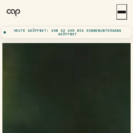
Zum Hauptinhalt springen
Zum
Footer springen
HEUTE GEÖFFNET: VON 13 UHR BIS SONNENUNTERGANG
GEÖFFNET