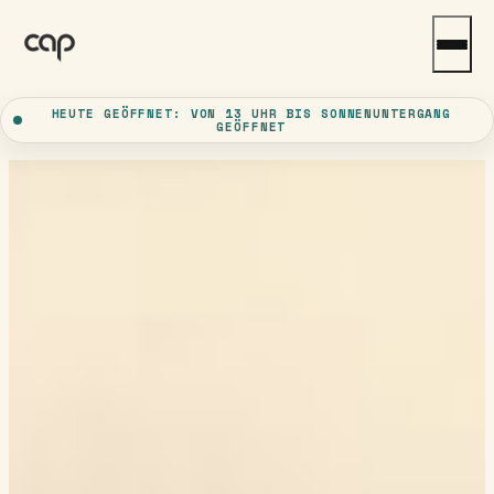
Zum Hauptinhalt springen
Zum
Footer springen
HEUTE GEÖFFNET: VON 13 UHR BIS SONNENUNTERGANG
GEÖFFNET
CAP · EST. PINNEBERG
SAISON · MAI – OKTOBER